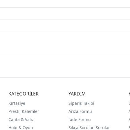
KATEGORİLER
YARDIM
Kırtasiye
Sipariş Takibi
Prestij Kalemler
Arıza Formu
Çanta & Valiz
İade Formu
Hobi & Oyun
Sıkça Sorulan Sorular