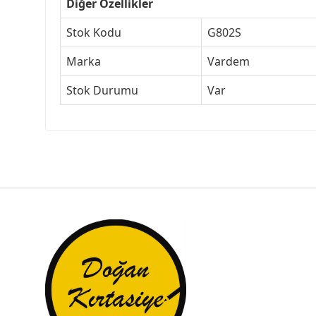
Diğer Özellikler
Stok Kodu
G802S
Marka
Vardem
Stok Durumu
Var