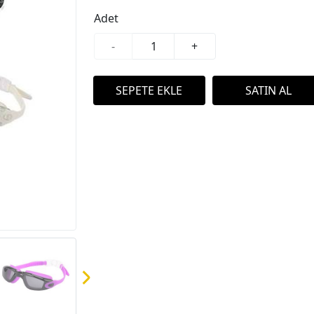
Adet
-
+