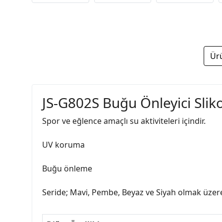
Ür
JS-G802S Buğu Önleyici Slik
Spor ve eğlence amaçlı su aktiviteleri içindir.
UV koruma
Buğu önleme
Seride; Mavi, Pembe, Beyaz ve Siyah olmak üzere