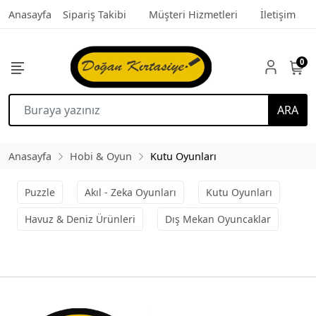
Anasayfa
Sipariş Takibi
Müşteri Hizmetleri
İletişim
0
ARA
Anasayfa
Hobi & Oyun
Kutu Oyunları
Puzzle
Akıl - Zeka Oyunları
Kutu Oyunları
Havuz & Deniz Ürünleri
Dış Mekan Oyuncaklar