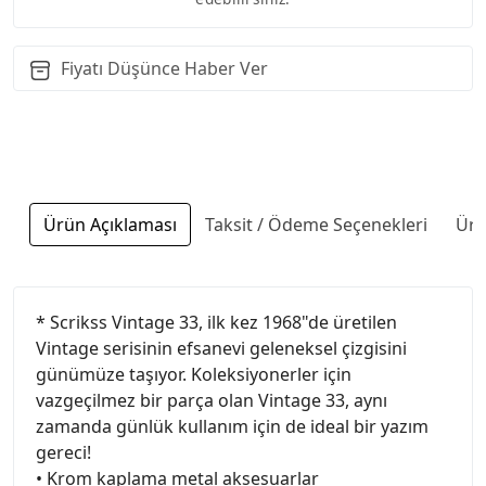
Fiyatı Düşünce Haber Ver
Ürün Açıklaması
Taksit / Ödeme Seçenekleri
Ürü
* Scrikss Vintage 33, ilk kez 1968"de üretilen
Vintage serisinin efsanevi geleneksel çizgisini
günümüze taşıyor. Koleksiyonerler için
vazgeçilmez bir parça olan Vintage 33, aynı
zamanda günlük kullanım için de ideal bir yazım
gereci!
• Krom kaplama metal aksesuarlar