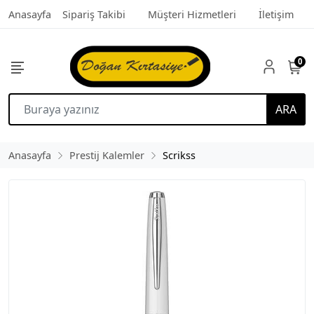
Anasayfa
Sipariş Takibi
Müşteri Hizmetleri
İletişim
0
ARA
Anasayfa
Prestij Kalemler
Scrikss