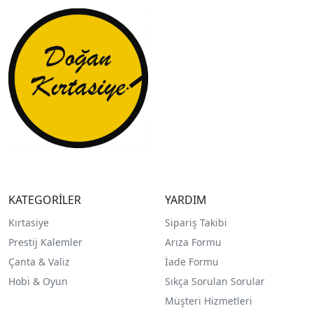
KATEGORİLER
YARDIM
Kırtasiye
Sipariş Takibi
Prestij Kalemler
Arıza Formu
Çanta & Valiz
İade Formu
Hobi & Oyun
Sıkça Sorulan Sorular
Müşteri Hizmetleri