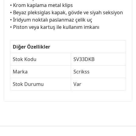
• Krom kaplama metal klips
• Beyaz pleksiglas kapak, gövde ve siyah seksiyon
• İridyum noktalı paslanmaz çelik uç
• Piston veya kartuş ile kullanım imkanı
Diğer Özellikler
Stok Kodu
SV33DKB
Marka
Scrikss
Stok Durumu
Var