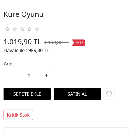
Küre Oyunu
1.019,90 TL
1.199,88 TL
%15
Havale ile :
989,30 TL
Adet
-
+
Kritik Stok