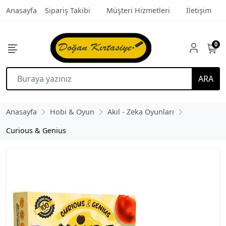
Anasayfa
Sipariş Takibi
Müşteri Hizmetleri
İletişim
0
ARA
Anasayfa
Hobi & Oyun
Akıl - Zeka Oyunları
Curious & Genius