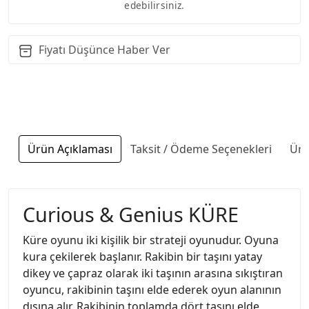
edebilirsiniz.
Fiyatı Düşünce Haber Ver
Ürün Açıklaması
Taksit / Ödeme Seçenekleri
Ürü
Curious & Genius KÜRE
Küre oyunu iki kişilik bir strateji oyunudur. Oyuna
kura çekilerek başlanır. Rakibin bir taşını yatay
dikey ve çapraz olarak iki taşının arasına sıkıştıran
oyuncu, rakibinin taşını elde ederek oyun alanının
dışına alır. Rakibinin toplamda dört taşını elde