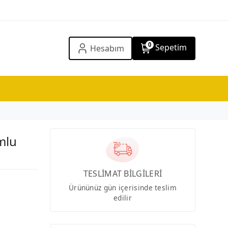
0
Sepetim
Hesabım
mlu
TESLİMAT BİLGİLERİ
Ürününüz gün içerisinde teslim
edilir