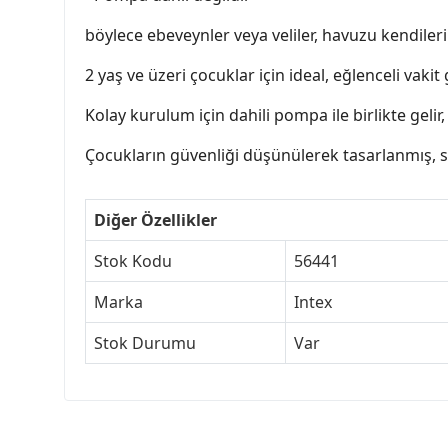
böylece ebeveynler veya veliler, havuzu kendile
2 yaş ve üzeri çocuklar için ideal, eğlenceli va
Kolay kurulum için dahili pompa ile birlikte gelir
Çocukların güvenliği düşünülerek tasarlanmış, 
Diğer Özellikler
Stok Kodu
56441
Marka
Intex
Stok Durumu
Var