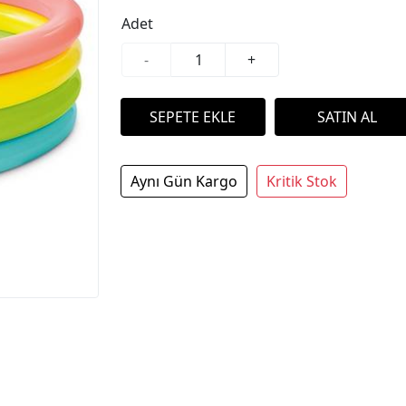
Adet
-
+
Aynı Gün Kargo
Kritik Stok