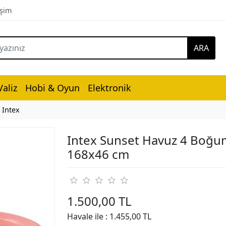
işim
ARA
aliz
Hobi & Oyun
Elektronik
Intex
Intex Sunset Havuz 4 Boğu
168x46 cm
1.500,00 TL
Havale ile :
1.455,00 TL