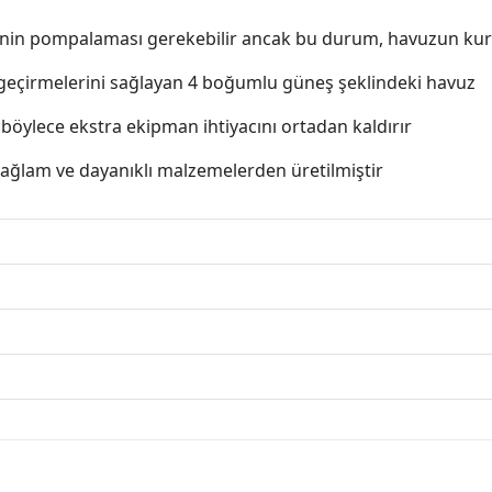
rinin pompalaması gerekebilir ancak bu durum, havuzun kuru
kit geçirmelerini sağlayan 4 boğumlu güneş şeklindeki havuz
, böylece ekstra ekipman ihtiyacını ortadan kaldırır
sağlam ve dayanıklı malzemelerden üretilmiştir