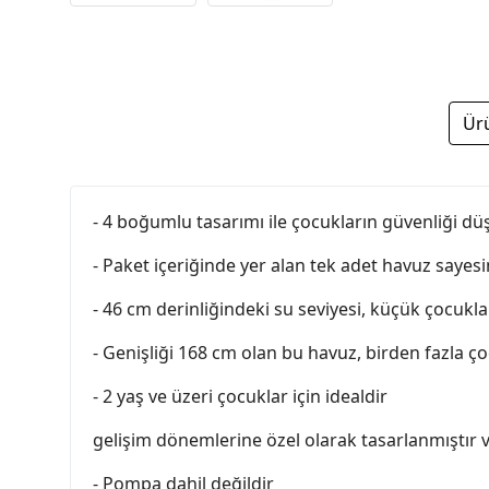
Ür
- 4 boğumlu tasarımı ile çocukların güvenliği düş
- Paket içeriğinde yer alan tek adet havuz sayesi
- 46 cm derinliğindeki su seviyesi, küçük çocukl
- Genişliği 168 cm olan bu havuz, birden fazla ç
- 2 yaş ve üzeri çocuklar için idealdir
gelişim dönemlerine özel olarak tasarlanmıştır v
- Pompa dahil değildir