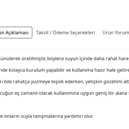
ün Açıklaması
Taksit / Ödeme Seçenekleri
Ürün Yoruml
ünülerek üretilmiştir, böylece suyun içinde daha rahat harek
nde kolayca kurulum yapabilir ve kullanıma hazır hale getireb
arı bile rahatça yüzmeye teşvik ederken, yetişkin gözetimi al
ocuğun eş zamanlı olarak kullanımına uygun geniş bir alana s
e onların suyla tanışmalarına yardımcı olur.