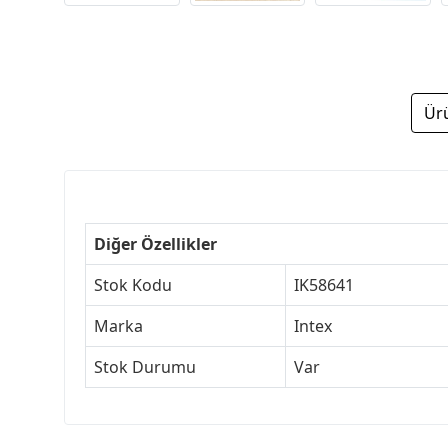
Ür
Diğer Özellikler
Stok Kodu
IK58641
Marka
Intex
Stok Durumu
Var