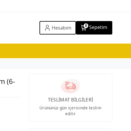
0
Sepetim
Hesabım
m (6-
TESLİMAT BİLGİLERİ
Ürününüz gün içerisinde teslim
edilir