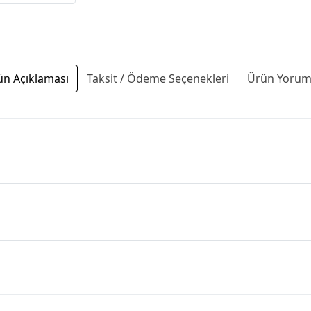
ün Açıklaması
Taksit / Ödeme Seçenekleri
Ürün Yoruml