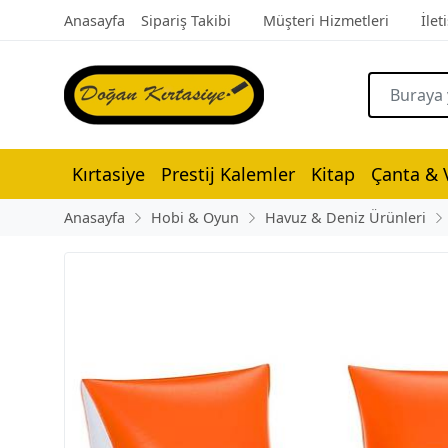
Anasayfa
Sipariş Takibi
Müşteri Hizmetleri
İlet
Kırtasiye
Prestij Kalemler
Kitap
Çanta & V
Anasayfa
Hobi & Oyun
Havuz & Deniz Ürünleri