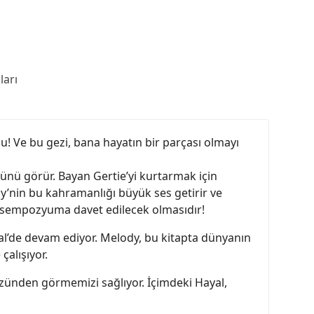
arı
u! Ve bu gezi, bana hayatın bir parçası olmayı
ünü görür. Bayan Gertie’yi kurtarmak için
dy’nin bu kahramanlığı büyük ses getirir ve
ir sempozyuma davet edilecek olmasıdır!
yal’de devam ediyor. Melody, bu kitapta dünyanın
çalışıyor.
özünden görmemizi sağlıyor. İçimdeki Hayal,