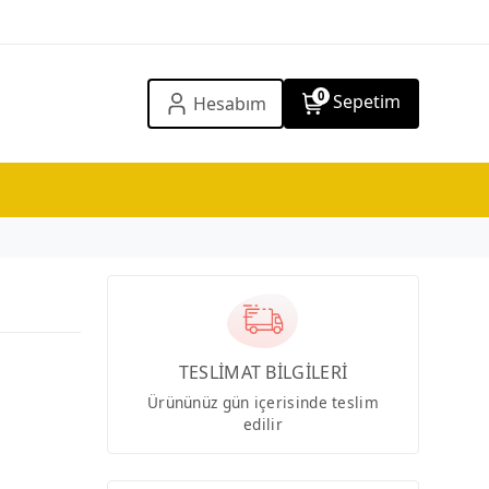
0
Sepetim
Hesabım
TESLİMAT BİLGİLERİ
Ürününüz gün içerisinde teslim
edilir