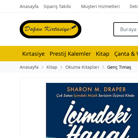
Anasayfa
Sipariş Takibi
Müşteri Hizmetleri
İlet
Kırtasiye
Prestij Kalemler
Kitap
Çanta & V
Anasayfa
Kitap
Okuma Kitapları
Genç Timaş